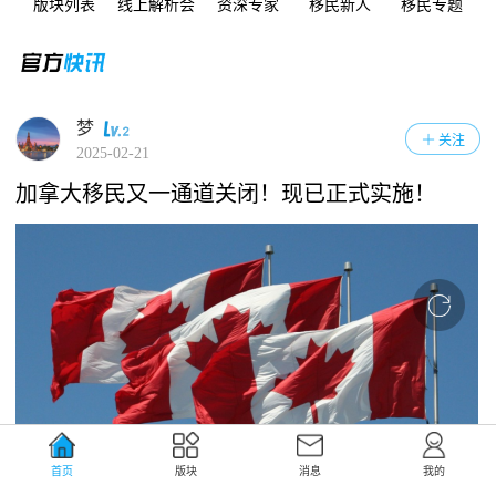
版块列表
线上解析会
资深专家
移民新人
移民专题
梦
关注
2025-02-21
加拿大移民又一通道关闭！现已正式实施！
首页
版块
消息
我的